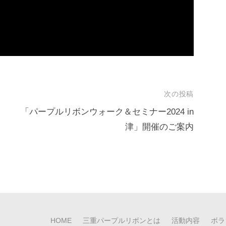
次の投稿
「パープルリボンウォーク＆セミナー2024 in
津」開催のご案内
HOME
三重パープルリボンとは
活動内容
ボラ