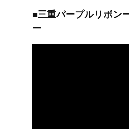
■三重パープルリボン
ー