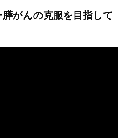
ー膵がんの克服を目指して