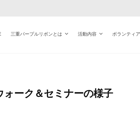
E
三重パープルリボンとは
活動内容
ボランティ
ウォーク＆セミナーの様子
。