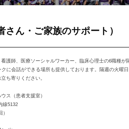
者さん・ご家族のサポート）
、看護師、医療ソーシャルワーカー、臨床心理士の6職種が
ンクに会話ができる場所も提供しております。隔週の火曜
お立ち寄りください。
ハウス（患者支援室）
線5132
回）