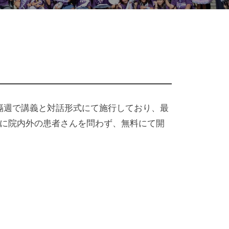
隔週で講義と対話形式にて施行しており、最
日に院内外の患者さんを問わず、無料にて開