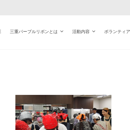
E
三重パープルリボンとは
活動内容
ボランティ