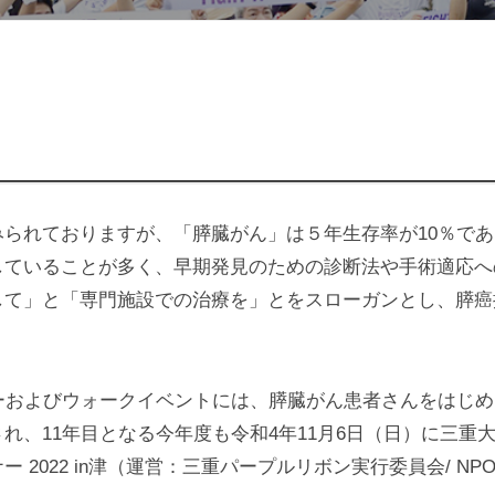
られておりますが、「膵臓がん」は５年生存率が10％で
していることが多く、早期発見のための診断法や手術適応へ
て」と「専門施設での治療を」とをスローガンとし、膵癌撲
ーおよびウォークイベントには、膵臓がん患者さんをはじ
れ、11年目となる今年度も令和4年11月6日（日）に三重
 2022 in津（運営：三重パープルリボン実行委員会/ 