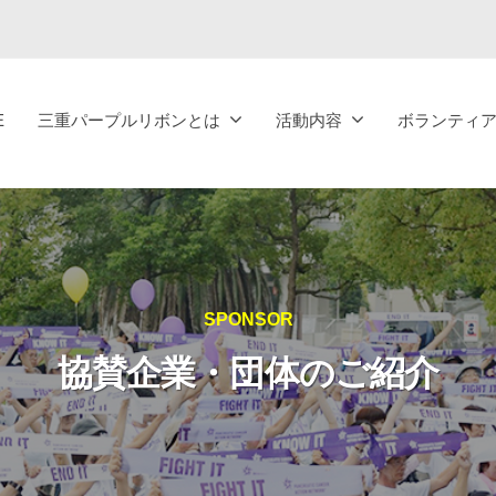
E
三重パープルリボンとは
活動内容
ボランティ
SPONSOR
協賛企業・団体のご紹介