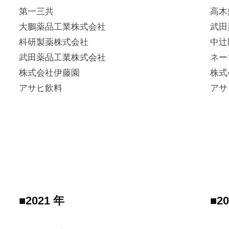
第一三共
高木
大鵬薬品工業株式会社
武田
科研製薬株式会社
中辻
武田薬品工業株式会社
ネー
株式会社伊藤園
株式
アサヒ飲料
アサ
■2021 年
■2