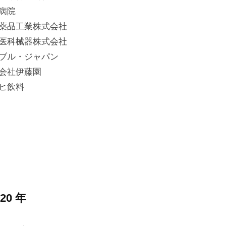
病院
薬品工業株式会社
医科械器株式会社
ブル・ジャパン
会社伊藤園
ヒ飲料
020 年