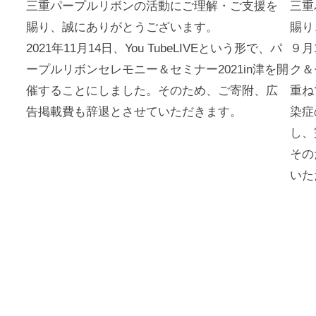
三重パープルリボンの活動にご理解・ご支援を
三重
賜り、誠にありがとうございます。
賜り
2021年11月14日、You TubeLIVEという形で、パ
９月
ープルリボンセレモニー＆セミナー2021in津を開
ク＆
催することにしました。そのため、ご寄附、広
重ね
告掲載費も辞退とさせていただきます。
染症
し、
その
いた