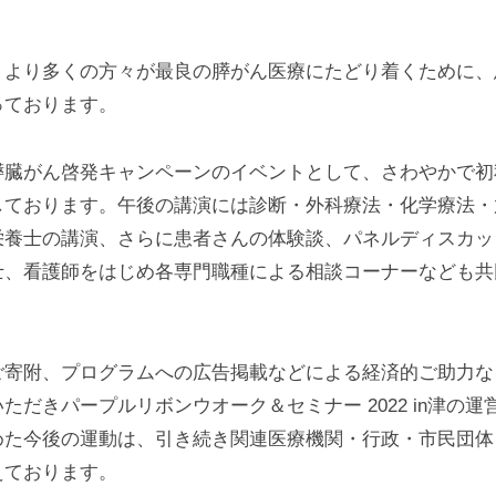
、より多くの方々が最良の膵がん医療にたどり着くために、
っております。
膵臓がん啓発キャンペーンのイベントとして、さわやかで初
しております。午後の講演には診断・外科療法・化学療法・
栄養士の講演、さらに患者さんの体験談、パネルディスカッ
士、看護師をはじめ各専門職種による相談コーナーなども共
ご寄附、プログラムへの広告掲載などによる経済的ご助力な
だきパープルリボンウオーク＆セミナー 2022 in津の
めた今後の運動は、引き続き関連医療機関・行政・市民団体
えております。