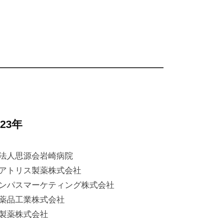
023年
法人思源会岩崎病院
アトリス製薬株式会社
ンパスマーケティング株式会社
薬品工業株式会社
製薬株式会社