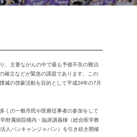
あり、主要ながんの中で最も予後不良の難治
の確立などが緊急の課題であります。この
滅の啓蒙活動を目的として平成24年の7月
め多くの一般市民や医療従事者の参加をして
大学附属病院構内・臨床講義棟（総合医学教
NPO法人パンキャンジャパン）を引き続き開催