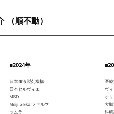
介 （順不動）
■2024年
■2
日本血液製剤機構
医療
日本セルヴィエ
ヴィ
MSD
オリ
Meiji Seika ファルマ
大鵬
ツムラ
科研