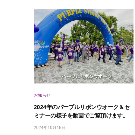
e
r
お知らせ
2024年のパープルリボンウオーク＆セ
ミナーの様子を動画でご覧頂けます。
2024年10月15日
b