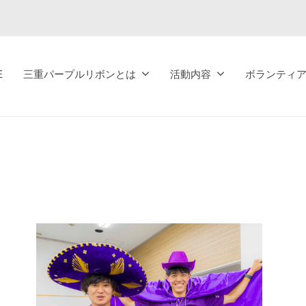
E
三重パープルリボンとは
活動内容
ボランティ