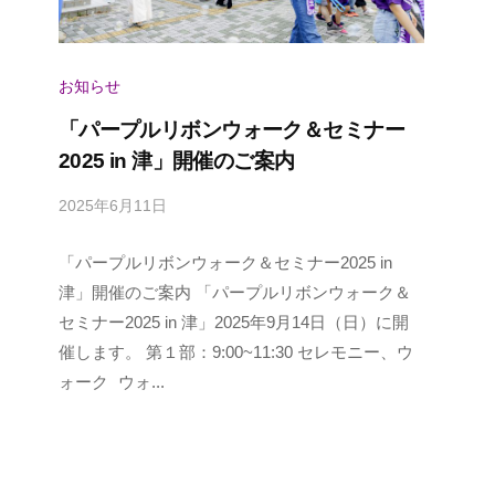
お知らせ
「パープルリボンウォーク＆セミナー
2025 in 津」開催のご案内
2025年6月11日
b
y
「パープルリボンウォーク＆セミナー2025 in
p
a
津」開催のご案内 「パープルリボンウォーク＆
n
セミナー2025 in 津」2025年9月14日（日）に開
c
催します。 第１部：9:00~11:30 セレモニー、ウ
a
ォーク ウォ...
n
u
s
e