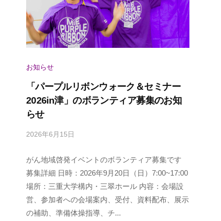
お知らせ
「パープルリボンウォーク＆セミナー
2026in津」のボランティア募集のお知
らせ
2026年6月15日
b
y
がん地域啓発イベントのボランティア募集です
p
a
募集詳細 日時：2026年9月20日（日）7:00~17:00
n
場所：三重大学構内・三翠ホール 内容：会場設
c
営、参加者への会場案内、受付、資料配布、展示
a
の補助、準備体操指導、チ...