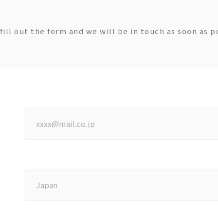
fill out the form and we will be in touch as soon as p