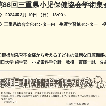
第86回三重県小児保健協会学術集
》
2024年 3月 10日 （日）
13:00～
》
三重県総合文化センター内 生涯学習棟センター 
口腔機能発育不全症から考える子どもの健康な口腔機能
日大学 歯学部 小児歯科学分野 教授 齋藤一誠 先