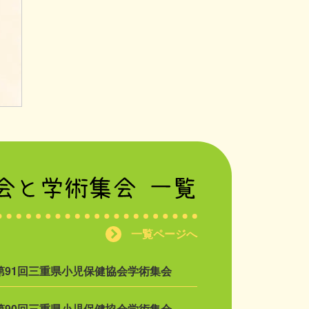
一覧ページへ
第91回三重県小児保健協会学術集会
第90回三重県小児保健協会学術集会