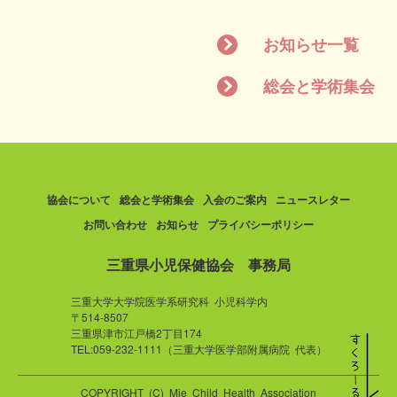
お知らせ一覧
総会と学術集会
協会について
総会と学術集会
入会のご案内
ニュースレター
お問い合わせ
お知らせ
プライバシーポリシー
三重県小児保健協会 事務局
三重大学大学院医学系研究科 小児科学内
〒514-8507
三重県津市江戸橋2丁目174
TEL:059-232-1111（三重大学医学部附属病院 代表）
COPYRIGHT (C) Mie Child Health Association