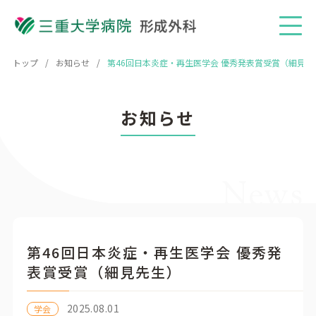
メニ
トップ
お知らせ
第46回日本炎症・再生医学会 優秀発表賞受賞（細見先
お知らせ
News
第46回日本炎症・再生医学会 優秀発
表賞受賞（細見先生）
2025.08.01
学会